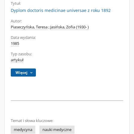
Tytuł:
Dyplom doctoris medicinae universae z roku 1892
Autor:
Piaseczyńska, Teresa
;
Jasińska, Zofia (1930- )
Data wydania:
1985
Typ zasobu:
artykuł
Więcej
Temat i słowa kluczowe:
medycyna
nauki medyczne