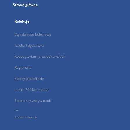
Strona główna
Kolekcje
Dziedzictwo kulturowe
Nauka i dydaktyka
Repozytorium prac doktorskich
Regionalia
Zbiory bibliofilskie
Lublin 700 lat miasta
Społeczny wpływ nauki
...
Zobacz więcej