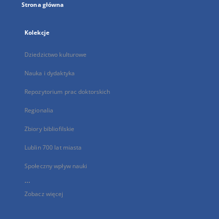
Strona główna
Kolekcje
Dziedzictwo kulturowe
Nauka i dydaktyka
Repozytorium prac doktorskich
Regionalia
Zbiory bibliofilskie
Lublin 700 lat miasta
Społeczny wpływ nauki
...
Zobacz więcej