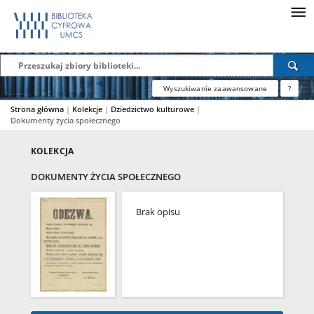
Wyszukiwanie zaawansowane
?
Strona główna
|
Kolekcje
|
Dziedzictwo kulturowe
|
Dokumenty życia społecznego
KOLEKCJA
DOKUMENTY ŻYCIA SPOŁECZNEGO
Brak opisu