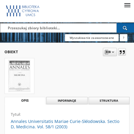
Wyszukiwanie zaawansowane
?
OBIEKT
OPIS
INFORMACJE
STRUKTURA
Tytuł:
Annales Universitatis Mariae Curie-Skłodowska. Sectio
D, Medicina. Vol. 58/1 (2003)