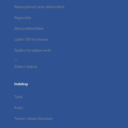
Repozytorium prac doktorskich
Regionalia
Zbiory bibliofilskie
Lublin 700 lat miasta
Społeczny wpływ nauki
...
Zobacz więcej
Indeksy
Tytuł
Autor
Temat i słowa kluczowe