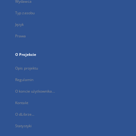
Wydawca
Typ zasobu
Język
Prawa
O Projekcie
Opis projektu
Regulamin
O koncie użytkownika...
Kontakt
O dLibrze...
Statystyki