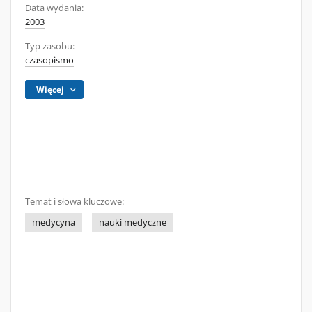
Data wydania:
2003
Typ zasobu:
czasopismo
Więcej
Temat i słowa kluczowe:
medycyna
nauki medyczne