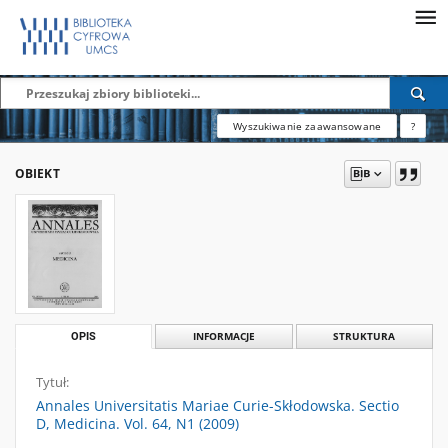
Wyszukiwanie zaawansowane
?
OBIEKT
OPIS
INFORMACJE
STRUKTURA
Tytuł:
Annales Universitatis Mariae Curie-Skłodowska. Sectio
D, Medicina. Vol. 64, N1 (2009)