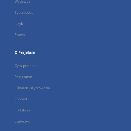
Wydawca
Typ zasobu
Język
Prawa
O Projekcie
Opis projektu
Regulamin
O koncie użytkownika...
Kontakt
O dLibrze...
Statystyki