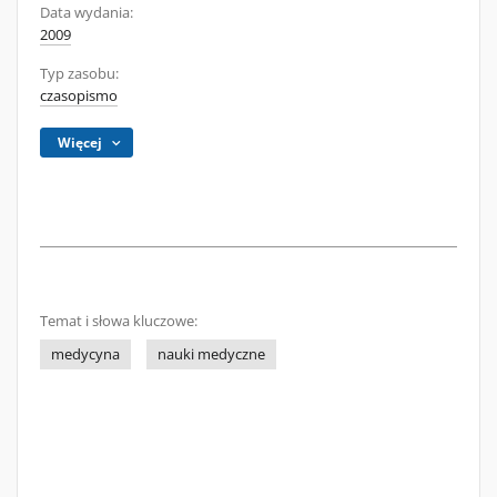
Data wydania:
2009
Typ zasobu:
czasopismo
Więcej
Temat i słowa kluczowe:
medycyna
nauki medyczne