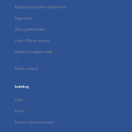
Repozytorium prac doktorskich
Regionalia
Zbiory bibliofilskie
Lublin 700 lat miasta
Społeczny wpływ nauki
...
Zobacz więcej
Indeksy
Tytuł
Autor
Temat i słowa kluczowe