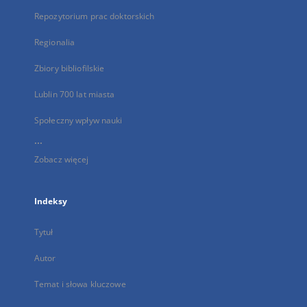
Repozytorium prac doktorskich
Regionalia
Zbiory bibliofilskie
Lublin 700 lat miasta
Społeczny wpływ nauki
...
Zobacz więcej
Indeksy
Tytuł
Autor
Temat i słowa kluczowe