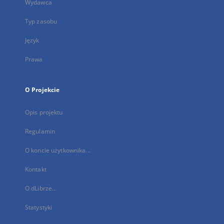
Wydawca
Typ zasobu
Język
Prawa
O Projekcie
Opis projektu
Regulamin
O koncie użytkownika...
Kontakt
O dLibrze...
Statystyki