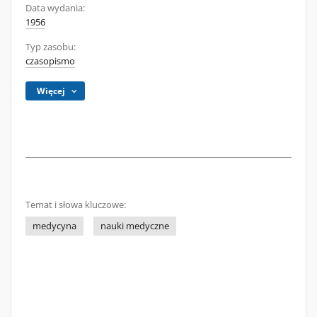
Data wydania:
1956
Typ zasobu:
czasopismo
Więcej
Temat i słowa kluczowe:
medycyna
nauki medyczne