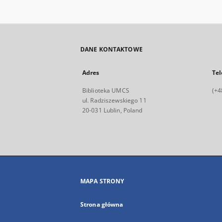
DANE KONTAKTOWE
Adres
Tel
Biblioteka UMCS
(+4
ul. Radziszewskiego 11
20-031 Lublin, Poland
MAPA STRONY
Strona główna