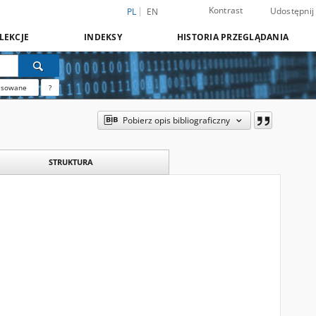
Kontrast
Udostępnij
PL
EN
LEKCJE
INDEKSY
HISTORIA PRZEGLĄDANIA
nsowane
?
Pobierz opis bibliograficzny
STRUKTURA