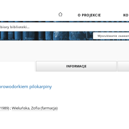
O PROJEKCIE
KO
Wyszukiwanie zaawa
INFORMACJE
hlorowodorkiem pilokarpiny
-1989)
;
Wieluńska, Zofia (farmacja)