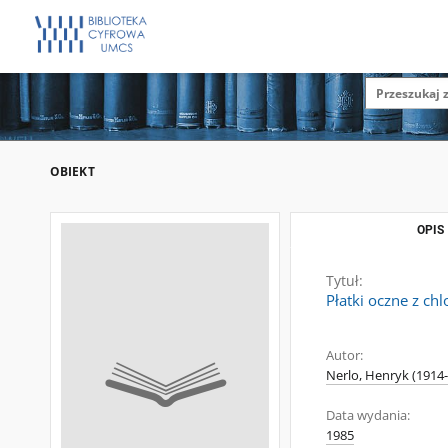
OBIEKT
OPIS
Tytuł:
Płatki oczne z c
Autor:
Nerlo, Henryk (1914
Data wydania:
1985