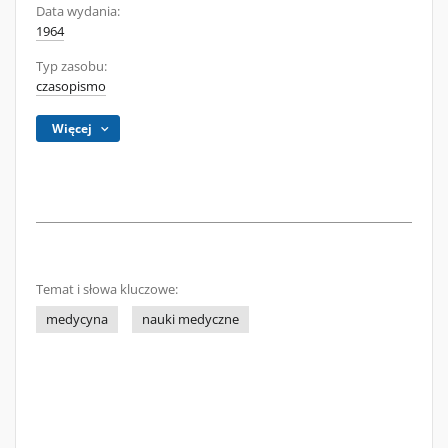
Data wydania:
1964
Typ zasobu:
czasopismo
Więcej
Temat i słowa kluczowe:
medycyna
nauki medyczne