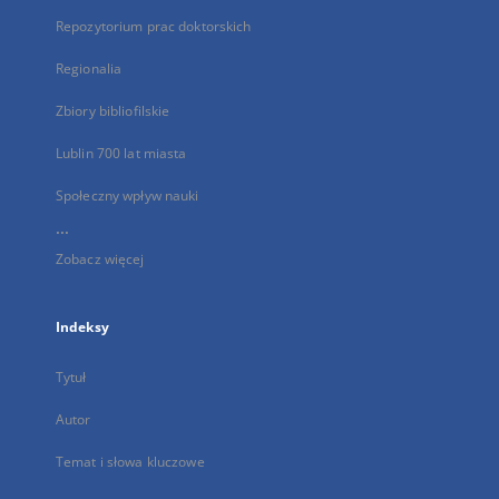
Repozytorium prac doktorskich
Regionalia
Zbiory bibliofilskie
Lublin 700 lat miasta
Społeczny wpływ nauki
...
Zobacz więcej
Indeksy
Tytuł
Autor
Temat i słowa kluczowe