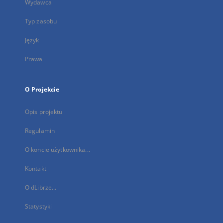
Wydawca
Typ zasobu
Język
Prawa
O Projekcie
Opis projektu
Regulamin
O koncie użytkownika...
Kontakt
O dLibrze...
Statystyki