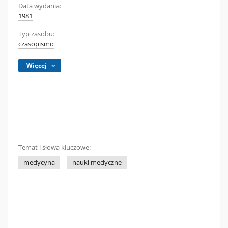
Data wydania:
1981
Typ zasobu:
czasopismo
Więcej
Temat i słowa kluczowe:
medycyna
nauki medyczne