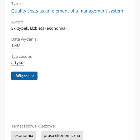
Tytuł:
Quality costs as an element of a management system
Autor:
Skrzypek, Elżbieta (ekonomia).
Data wydania:
1997
Typ zasobu:
artykuł
Więcej
Temat i słowa kluczowe:
ekonomia
prasa ekonomiczna