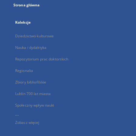
Strona główna
Kolekcje
Dziedzictwo kulturowe
Nauka i dydaktyka
Repozytorium prac doktorskich
Regionalia
Zbiory bibliofilskie
Lublin 700 lat miasta
Społeczny wpływ nauki
...
Zobacz więcej