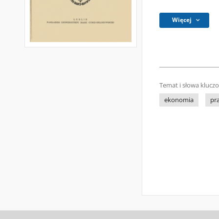
Więcej
Temat i słowa klucz
ekonomia
pr