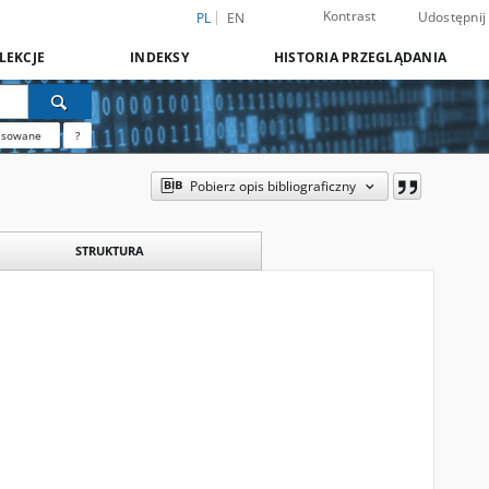
Kontrast
Udostępnij
PL
EN
LEKCJE
INDEKSY
HISTORIA PRZEGLĄDANIA
nsowane
?
Pobierz opis bibliograficzny
STRUKTURA