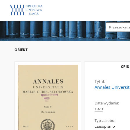
OBIEKT
OPIS
Tytuł:
Annales Universit
Data wydania:
1970
Typ zasobu:
czasopismo