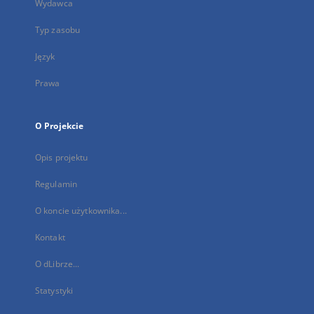
Wydawca
Typ zasobu
Język
Prawa
O Projekcie
Opis projektu
Regulamin
O koncie użytkownika...
Kontakt
O dLibrze...
Statystyki