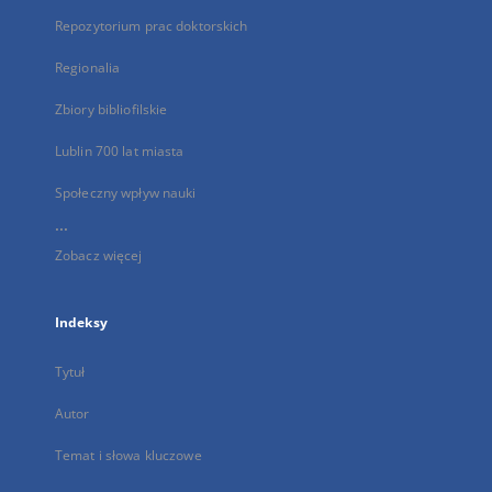
Repozytorium prac doktorskich
Regionalia
Zbiory bibliofilskie
Lublin 700 lat miasta
Społeczny wpływ nauki
...
Zobacz więcej
Indeksy
Tytuł
Autor
Temat i słowa kluczowe