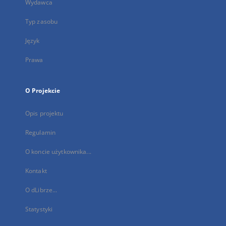
Wydawca
Typ zasobu
Język
Prawa
O Projekcie
Opis projektu
Regulamin
O koncie użytkownika...
Kontakt
O dLibrze...
Statystyki