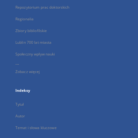
Repozytorium prac doktorskich
Regionalia
Zbiory bibliofilskie
Lublin 700 lat miasta
Społeczny wpływ nauki
...
Zobacz więcej
Indeksy
Tytuł
Autor
Temat i słowa kluczowe