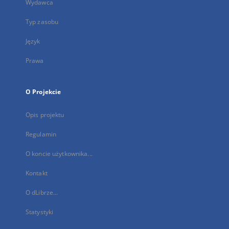
Wydawca
Typ zasobu
Język
Prawa
O Projekcie
Opis projektu
Regulamin
O koncie użytkownika...
Kontakt
O dLibrze...
Statystyki