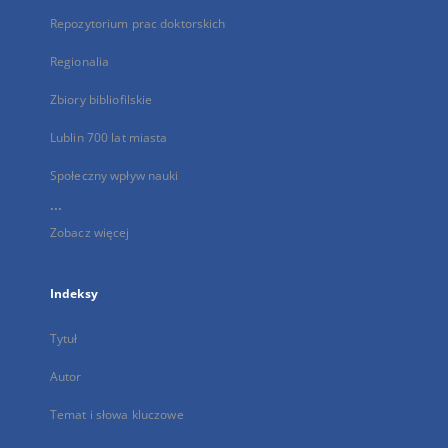
Repozytorium prac doktorskich
Regionalia
Zbiory bibliofilskie
Lublin 700 lat miasta
Społeczny wpływ nauki
...
Zobacz więcej
Indeksy
Tytuł
Autor
Temat i słowa kluczowe