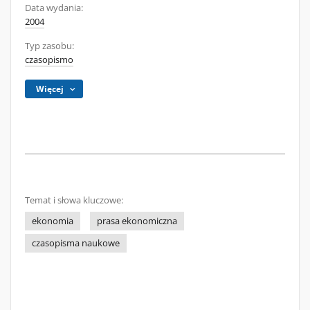
Data wydania:
2004
Typ zasobu:
czasopismo
Więcej
Temat i słowa kluczowe:
ekonomia
prasa ekonomiczna
czasopisma naukowe