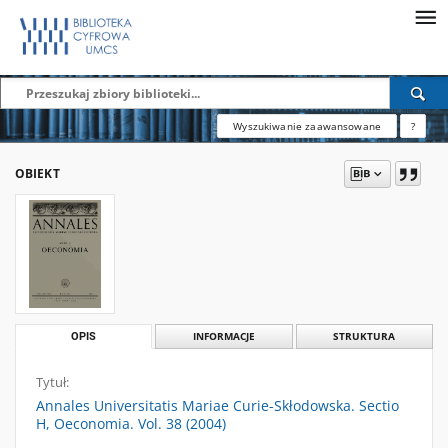
Wyszukiwanie zaawansowane
?
OBIEKT
OPIS
INFORMACJE
STRUKTURA
Tytuł:
Annales Universitatis Mariae Curie-Skłodowska. Sectio
H, Oeconomia. Vol. 38 (2004)