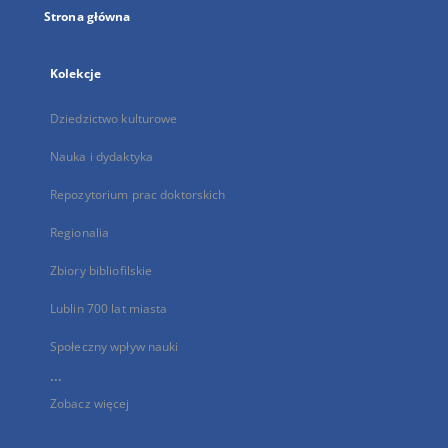
Strona główna
Kolekcje
Dziedzictwo kulturowe
Nauka i dydaktyka
Repozytorium prac doktorskich
Regionalia
Zbiory bibliofilskie
Lublin 700 lat miasta
Społeczny wpływ nauki
...
Zobacz więcej