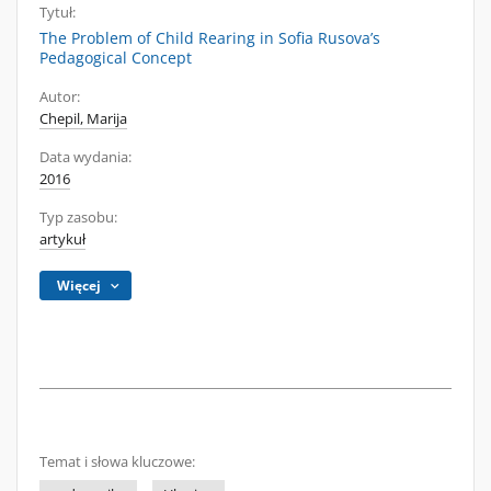
Tytuł:
The Problem of Child Rearing in Sofia Rusova’s
Pedagogical Concept
Autor:
Chepil, Marija
Data wydania:
2016
Typ zasobu:
artykuł
Więcej
Temat i słowa kluczowe: