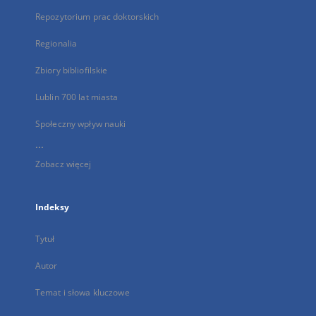
Repozytorium prac doktorskich
Regionalia
Zbiory bibliofilskie
Lublin 700 lat miasta
Społeczny wpływ nauki
...
Zobacz więcej
Indeksy
Tytuł
Autor
Temat i słowa kluczowe