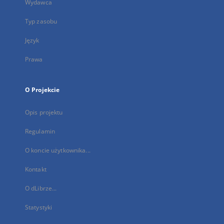
Wydawca
Typ zasobu
Język
Prawa
O Projekcie
Opis projektu
Regulamin
O koncie użytkownika...
Kontakt
O dLibrze...
Statystyki