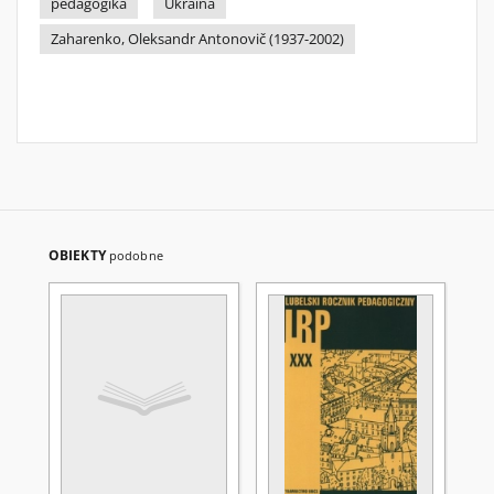
pedagogika
Ukraina
Zaharenko, Oleksandr Antonovič (1937-2002)
OBIEKTY
podobne