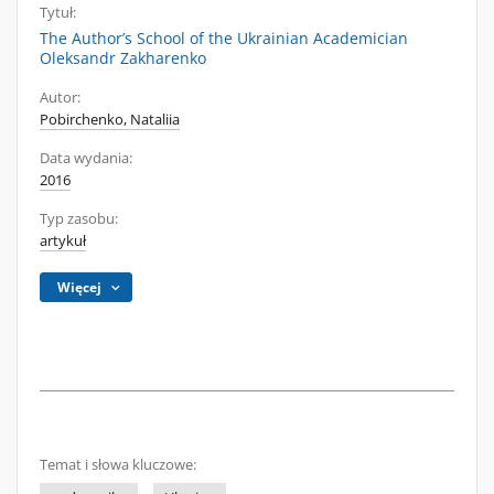
Tytuł:
The Author’s School of the Ukrainian Academician
Oleksandr Zakharenko
Autor:
Pobirchenko, Nataliia
Data wydania:
2016
Typ zasobu:
artykuł
Więcej
Temat i słowa kluczowe: