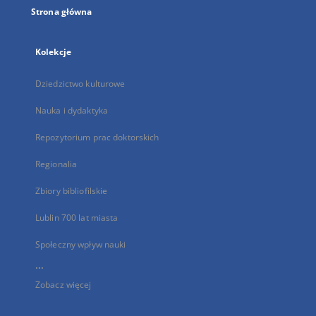
Strona główna
Kolekcje
Dziedzictwo kulturowe
Nauka i dydaktyka
Repozytorium prac doktorskich
Regionalia
Zbiory bibliofilskie
Lublin 700 lat miasta
Społeczny wpływ nauki
...
Zobacz więcej