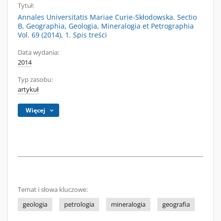
Tytuł:
Annales Universitatis Mariae Curie-Skłodowska. Sectio
B, Geographia, Geologia, Mineralogia et Petrographia
Vol. 69 (2014), 1. Spis treści
Data wydania:
2014
Typ zasobu:
artykuł
Więcej
Temat i słowa kluczowe:
geologia
petrologia
mineralogia
geografia