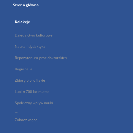
Strona główna
Kolekcje
Dziedzictwo kulturowe
Nauka i dydaktyka
Repozytorium prac doktorskich
Regionalia
Zbiory bibliofilskie
Lublin 700 lat miasta
Społeczny wpływ nauki
...
Zobacz więcej