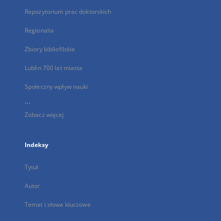
Repozytorium prac doktorskich
Regionalia
Zbiory bibliofilskie
Lublin 700 lat miasta
Społeczny wpływ nauki
...
Zobacz więcej
Indeksy
Tytuł
Autor
Temat i słowa kluczowe