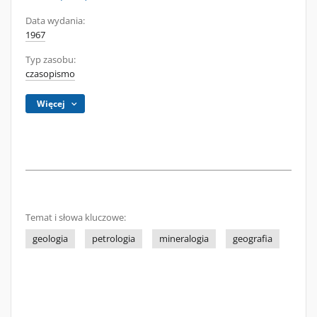
Data wydania:
1967
Typ zasobu:
czasopismo
Więcej
Temat i słowa kluczowe:
geologia
petrologia
mineralogia
geografia