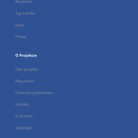
Wydawca
Typ zasobu
Język
Prawa
O Projekcie
Opis projektu
Regulamin
O koncie użytkownika...
Kontakt
O dLibrze...
Statystyki