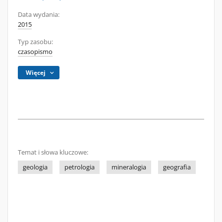
Data wydania:
2015
Typ zasobu:
czasopismo
Więcej
Temat i słowa kluczowe:
geologia
petrologia
mineralogia
geografia