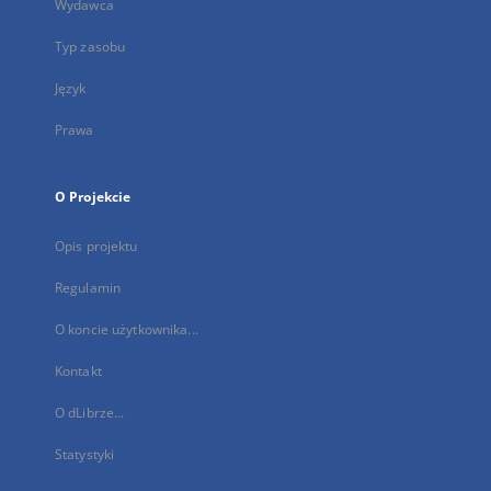
Wydawca
Typ zasobu
Język
Prawa
O Projekcie
Opis projektu
Regulamin
O koncie użytkownika...
Kontakt
O dLibrze...
Statystyki