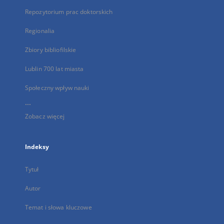
Repozytorium prac doktorskich
Regionalia
Zbiory bibliofilskie
Lublin 700 lat miasta
Społeczny wpływ nauki
...
Zobacz więcej
Indeksy
Tytuł
Autor
Temat i słowa kluczowe