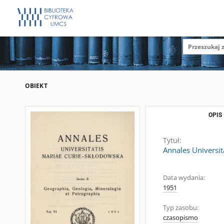
OBIEKT
OPIS
Tytuł:
Annales Universit
Data wydania:
1951
Typ zasobu:
czasopismo