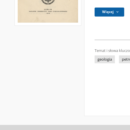
Więcej
Temat i słowa klucz
geologia
petr