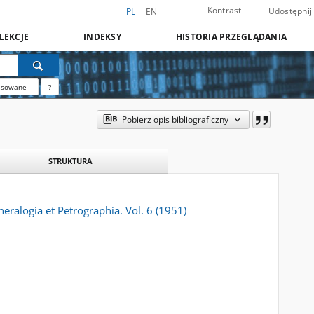
Kontrast
Udostępnij
PL
EN
LEKCJE
INDEKSY
HISTORIA PRZEGLĄDANIA
nsowane
?
Pobierz opis bibliograficzny
STRUKTURA
eralogia et Petrographia. Vol. 6 (1951)