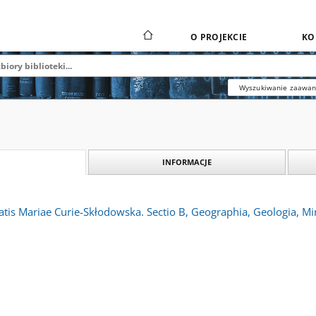
O PROJEKCIE
KO
Wyszukiwanie zaawa
INFORMACJE
atis Mariae Curie-Skłodowska. Sectio B, Geographia, Geologia, Min