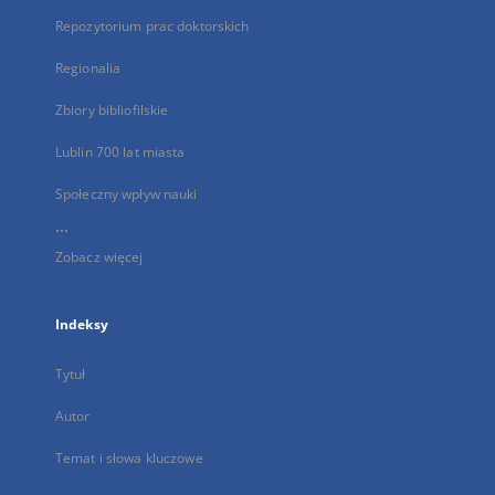
Repozytorium prac doktorskich
Regionalia
Zbiory bibliofilskie
Lublin 700 lat miasta
Społeczny wpływ nauki
...
Zobacz więcej
Indeksy
Tytuł
Autor
Temat i słowa kluczowe