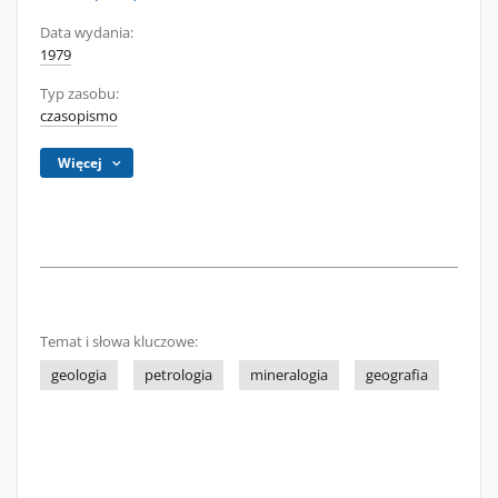
Data wydania:
1979
Typ zasobu:
czasopismo
Więcej
Temat i słowa kluczowe:
geologia
petrologia
mineralogia
geografia