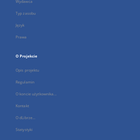
Wydawca
Typ zasobu
Język
Prawa
O Projekcie
Opis projektu
Regulamin
O koncie użytkownika...
Kontakt
O dLibrze...
Statystyki