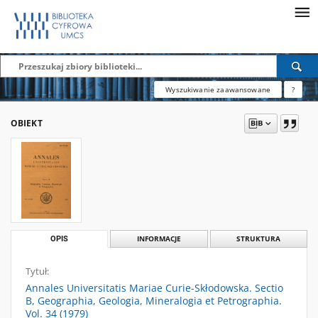
Wyszukiwanie zaawansowane
?
OBIEKT
OPIS
INFORMACJE
STRUKTURA
Tytuł:
Annales Universitatis Mariae Curie-Skłodowska. Sectio
B, Geographia, Geologia, Mineralogia et Petrographia.
Vol. 34 (1979)