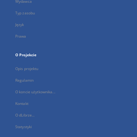
Wydawca
Typ zasobu
Język
Prawa
O Projekcie
Opis projektu
Regulamin
O koncie użytkownika...
Kontakt
O dLibrze...
Statystyki