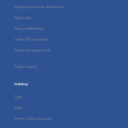
Repozytorium prac doktorskich
Regionalia
Zbiory bibliofilskie
Lublin 700 lat miasta
Społeczny wpływ nauki
...
Zobacz więcej
Indeksy
Tytuł
Autor
Temat i słowa kluczowe