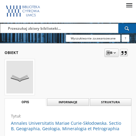
Wyszukiwanie zaawansowane
?
OBIEKT
OPIS
INFORMACJE
STRUKTURA
Tytuł:
Annales Universitatis Mariae Curie-Skłodowska. Sectio
B, Geographia, Geologia, Mineralogia et Petrographia