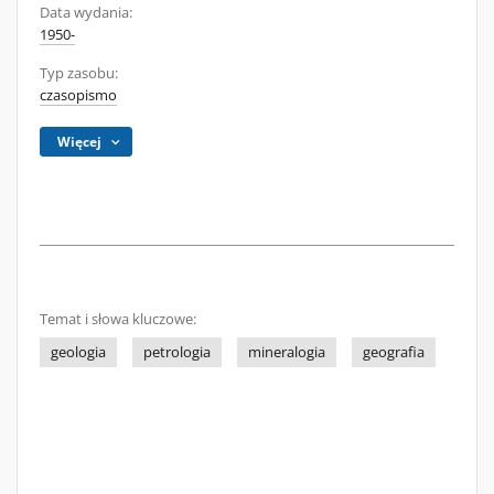
Data wydania:
1950-
Typ zasobu:
czasopismo
Więcej
Temat i słowa kluczowe:
geologia
petrologia
mineralogia
geografia