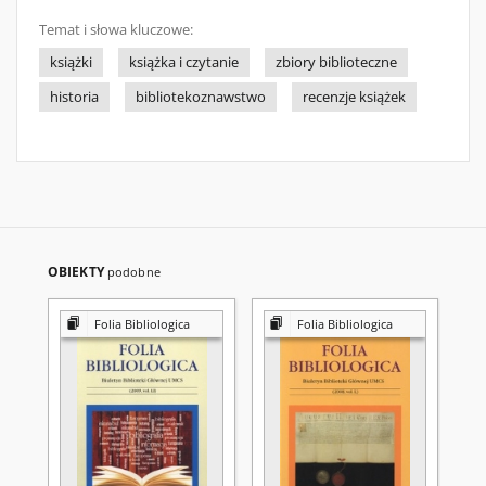
Temat i słowa kluczowe:
książki
książka i czytanie
zbiory biblioteczne
historia
bibliotekoznawstwo
recenzje książek
OBIEKTY
podobne
Folia Bibliologica
Folia Bibliologica