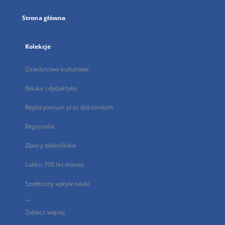
Strona główna
Kolekcje
Dziedzictwo kulturowe
Nauka i dydaktyka
Repozytorium prac doktorskich
Regionalia
Zbiory bibliofilskie
Lublin 700 lat miasta
Społeczny wpływ nauki
...
Zobacz więcej