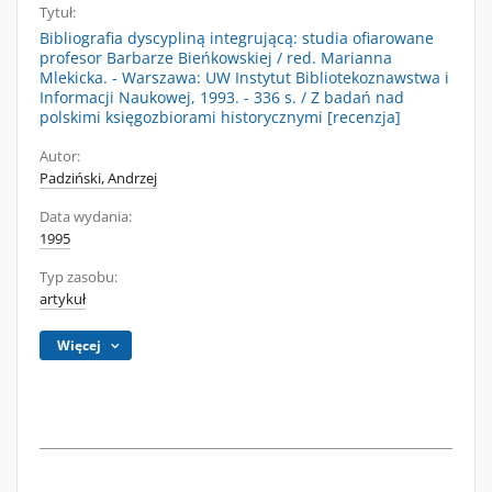
Tytuł:
Bibliografia dyscypliną integrującą: studia ofiarowane
profesor Barbarze Bieńkowskiej / red. Marianna
Mlekicka. - Warszawa: UW Instytut Bibliotekoznawstwa i
Informacji Naukowej, 1993. - 336 s. / Z badań nad
polskimi księgozbiorami historycznymi [recenzja]
Autor:
Padziński, Andrzej
Data wydania:
1995
Typ zasobu:
artykuł
Więcej