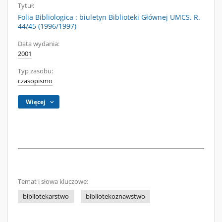
Tytuł:
Folia Bibliologica : biuletyn Biblioteki Głównej UMCS. R.
44/45 (1996/1997)
Data wydania:
2001
Typ zasobu:
czasopismo
Więcej
Temat i słowa kluczowe:
bibliotekarstwo
bibliotekoznawstwo