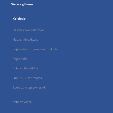
Strona główna
Kolekcje
Dziedzictwo kulturowe
Nauka i dydaktyka
Repozytorium prac doktorskich
Regionalia
Zbiory bibliofilskie
Lublin 700 lat miasta
Społeczny wpływ nauki
...
Zobacz więcej