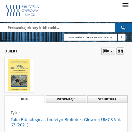
Wyszukiwanie zaawansowane
?
OBIEKT
OPIS
INFORMACJE
STRUKTURA
Tytuł:
Folia Bibliologica : biuletyn Biblioteki Głównej UMCS Vol.
63 (2021)