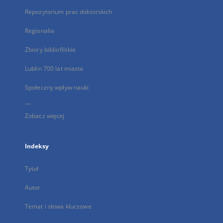
Repozytorium prac doktorskich
Regionalia
Zbiory bibliofilskie
Lublin 700 lat miasta
Społeczny wpływ nauki
...
Zobacz więcej
Indeksy
Tytuł
Autor
Temat i słowa kluczowe