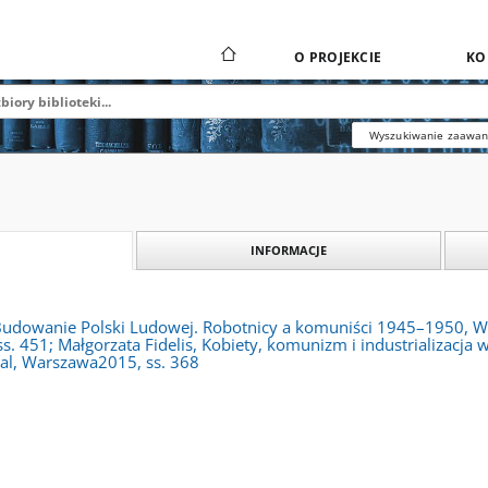
O PROJEKCIE
KO
Wyszukiwanie zaawa
INFORMACJE
Budowanie Polski Ludowej. Robotnicy a komuniści 1945–1950, 
. 451; Małgorzata Fidelis, Kobiety, komunizm i industrializacj
l, Warszawa2015, ss. 368