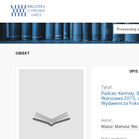
OBIEKT
OPIS
Tytuł:
Padraic Kenney, 
Warszawa 2015, ss
Wydawnicza Foksa
Autor:
Mazur, Mariusz. Rec.
Data wydania: