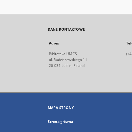
DANE KONTAKTOWE
Adres
Tel
Biblioteka UMCS
(+4
ul. Radziszewskiego 11
20-031 Lublin, Poland
MAPA STRONY
Strona główna