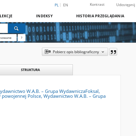
Kontrast
Udostępnij
PL
EN
LEKCJE
INDEKSY
HISTORIA PRZEGLĄDANIA
nsowane
?
Pobierz opis bibliograficzny
STRUKTURA
Wydawnictwo W.A.B. – Grupa WydawniczaFoksal,
a w powojennej Polsce, Wydawnictwo W.A.B. – Grupa