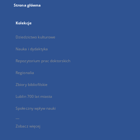
Strona główna
Kolekcje
Dziedzictwo kulturowe
Nauka i dydaktyka
Repozytorium prac doktorskich
Regionalia
Zbiory bibliofilskie
Lublin 700 lat miasta
Społeczny wpływ nauki
...
Zobacz więcej