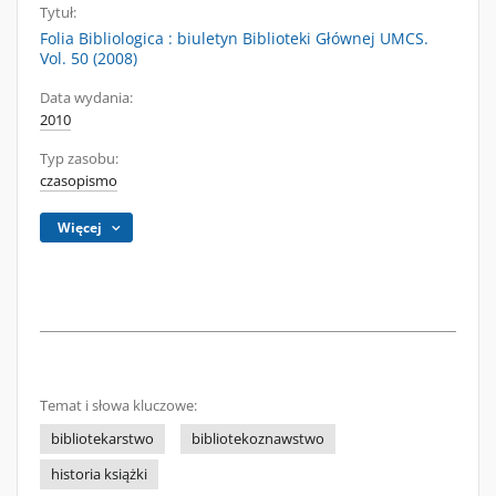
Tytuł:
Folia Bibliologica : biuletyn Biblioteki Głównej UMCS.
Vol. 50 (2008)
Data wydania:
2010
Typ zasobu:
czasopismo
Więcej
Temat i słowa kluczowe:
bibliotekarstwo
bibliotekoznawstwo
historia książki