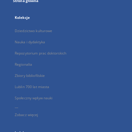
Strona główna
Kolekcje
Dziedzictwo kulturowe
Nauka i dydaktyka
Repozytorium prac doktorskich
Regionalia
Zbiory bibliofilskie
Lublin 700 lat miasta
Społeczny wpływ nauki
...
Zobacz więcej