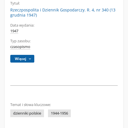
Tytuł:
Rzeczpospolita i Dziennik Gospodarczy. R. 4, nr 340 (13
grudnia 1947)
Data wydania:
1947
Typ zasobu:
czasopismo
Więcej
Temat i słowa kluczowe:
dzienniki polskie
1944-1956