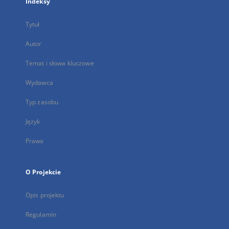
Indeksy
Tytuł
Autor
Temat i słowa kluczowe
Wydawca
Typ zasobu
Język
Prawa
O Projekcie
Opis projektu
Regulamin