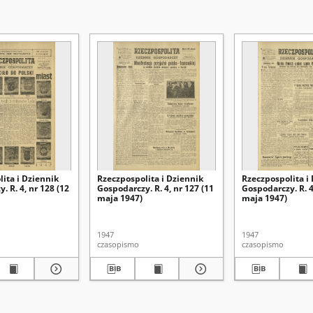
ita i Dziennik
Rzeczpospolita i Dziennik
Rzeczpospolita i
. R. 4, nr 128 (12
Gospodarczy. R. 4, nr 127 (11
Gospodarczy. R. 4
maja 1947)
maja 1947)
1947
1947
czasopismo
czasopismo