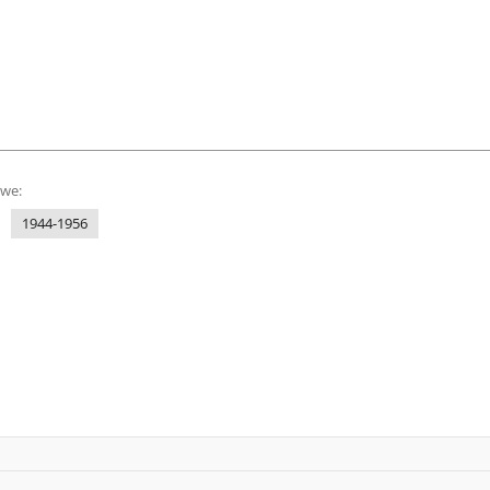
owe:
1944-1956