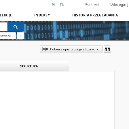
Kontrast
Udostępnij
PL
EN
LEKCJE
INDEKSY
HISTORIA PRZEGLĄDANIA
nsowane
?
Pobierz opis bibliograficzny
STRUKTURA