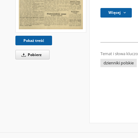
Więcej
Pokaż treść
Temat i słowa klucz
Pobierz
dzienniki polskie