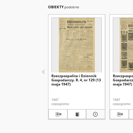
OBIEKTY
podobne
Rzeczpospolita i Dziennik
Rzeczpospol
Gospodarczy. R. 4, nr 129 (13
Gospodarczy
maja 1947)
maja 1947)
1947
1947
czasopismo
czasopismo