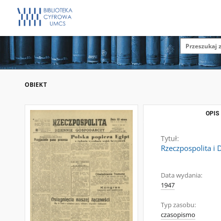
OBIEKT
OPIS
Tytuł:
Rzeczpospolita i 
Data wydania:
1947
Typ zasobu:
czasopismo