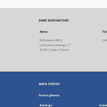
DANE KONTAKTOWE
Adres
Tel
Biblioteka UMCS
(+4
ul. Radziszewskiego 11
20-031 Lublin, Poland
MAPA STRONY
Strona główna
Kolekcje
Inde