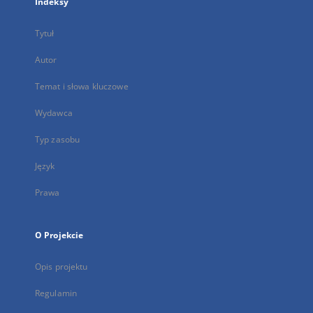
Indeksy
Tytuł
Autor
Temat i słowa kluczowe
Wydawca
Typ zasobu
Język
Prawa
O Projekcie
Opis projektu
Regulamin