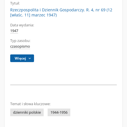
Tytuł:
Rzeczpospolita i Dziennik Gospodarczy. R. 4, nr 69 (12
[właśc. 11] marzec 1947)
Data wydania:
1947
Typ zasobu:
czasopismo
Więcej
Temat i słowa kluczowe:
dzienniki polskie
1944-1956