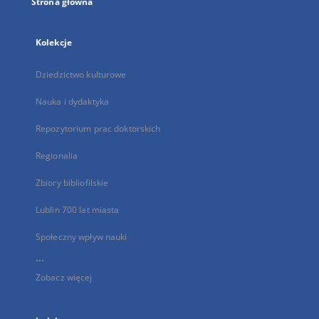
Strona główna
Kolekcje
Dziedzictwo kulturowe
Nauka i dydaktyka
Repozytorium prac doktorskich
Regionalia
Zbiory bibliofilskie
Lublin 700 lat miasta
Społeczny wpływ nauki
...
Zobacz więcej