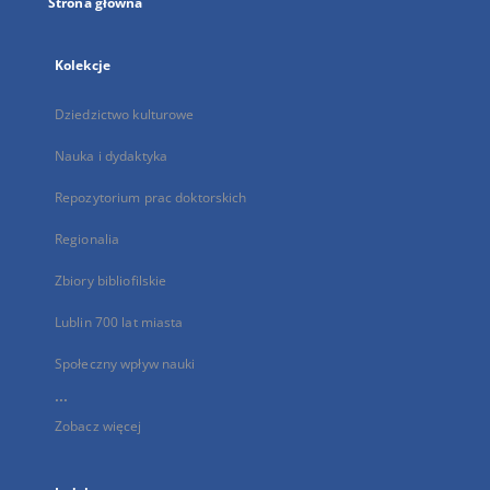
Strona główna
Kolekcje
Dziedzictwo kulturowe
Nauka i dydaktyka
Repozytorium prac doktorskich
Regionalia
Zbiory bibliofilskie
Lublin 700 lat miasta
Społeczny wpływ nauki
...
Zobacz więcej