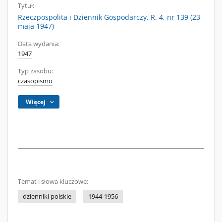
Tytuł:
Rzeczpospolita i Dziennik Gospodarczy. R. 4, nr 139 (23
maja 1947)
Data wydania:
1947
Typ zasobu:
czasopismo
Więcej
Temat i słowa kluczowe:
dzienniki polskie
1944-1956