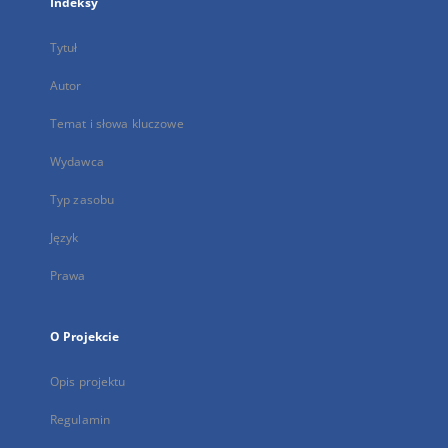
Indeksy
Tytuł
Autor
Temat i słowa kluczowe
Wydawca
Typ zasobu
Język
Prawa
O Projekcie
Opis projektu
Regulamin