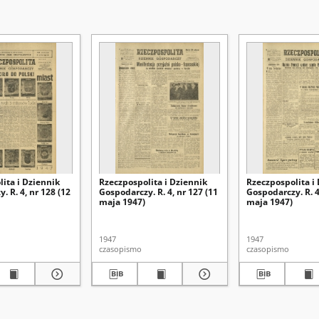
ita i Dziennik
Rzeczpospolita i Dziennik
Rzeczpospolita i
. R. 4, nr 128 (12
Gospodarczy. R. 4, nr 127 (11
Gospodarczy. R. 4
maja 1947)
maja 1947)
1947
1947
czasopismo
czasopismo