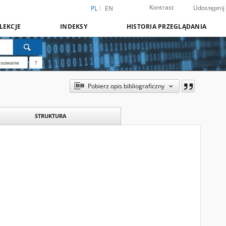
Kontrast
Udostępnij
PL
EN
LEKCJE
INDEKSY
HISTORIA PRZEGLĄDANIA
nsowane
?
Pobierz opis bibliograficzny
STRUKTURA