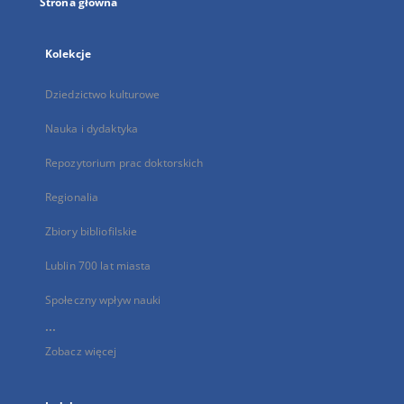
Strona główna
Kolekcje
Dziedzictwo kulturowe
Nauka i dydaktyka
Repozytorium prac doktorskich
Regionalia
Zbiory bibliofilskie
Lublin 700 lat miasta
Społeczny wpływ nauki
...
Zobacz więcej