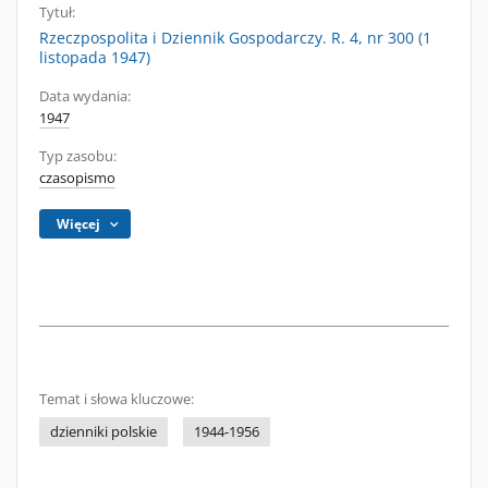
Tytuł:
Rzeczpospolita i Dziennik Gospodarczy. R. 4, nr 300 (1
listopada 1947)
Data wydania:
1947
Typ zasobu:
czasopismo
Więcej
Temat i słowa kluczowe:
dzienniki polskie
1944-1956