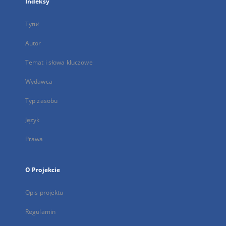
Indeksy
Tytuł
Autor
Temat i słowa kluczowe
Wydawca
Typ zasobu
Język
Prawa
O Projekcie
Opis projektu
Regulamin