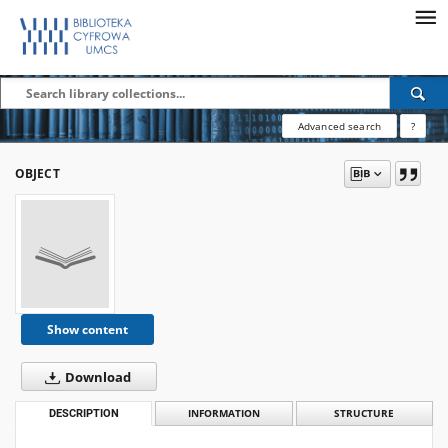
Advanced search
?
OBJECT
Show content
Download
DESCRIPTION
INFORMATION
STRUCTURE