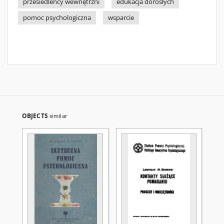
przesiedleńcy wewnętrzni
edukacja dorosłych
pomoc psychologiczna
wsparcie
OBJECTS
similar