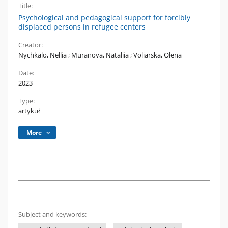
Title:
Psychological and pedagogical support for forcibly
displaced persons in refugee centers
Creator:
Nychkalo, Nellia
;
Muranova, Nataliia
;
Voliarska, Olena
Date:
2023
Type:
artykuł
More
Subject and keywords: