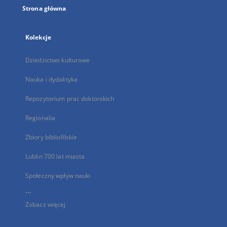
Strona główna
Kolekcje
Dziedzictwo kulturowe
Nauka i dydaktyka
Repozytorium prac doktorskich
Regionalia
Zbiory bibliofilskie
Lublin 700 lat miasta
Społeczny wpływ nauki
...
Zobacz więcej