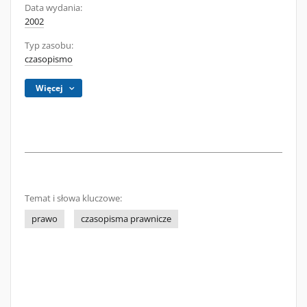
Data wydania:
2002
Typ zasobu:
czasopismo
Więcej
Temat i słowa kluczowe:
prawo
czasopisma prawnicze