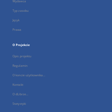
Wydawca
Typ zasobu
Język
Prawa
O Projekcie
Opis projektu
Regulamin
O koncie użytkownika...
Kontakt
O dLibrze...
Statystyki