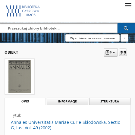
Wyszukiwanie zaawansowane
?
OBIEKT
OPIS
INFORMACJE
STRUKTURA
Tytuł:
Annales Universitatis Mariae Curie-Skłodowska. Sectio
G, Ius. Vol. 49 (2002)