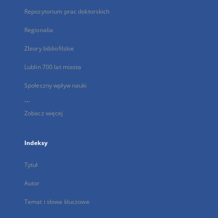
Repozytorium prac doktorskich
Regionalia
Zbiory bibliofilskie
Lublin 700 lat miasta
Społeczny wpływ nauki
...
Zobacz więcej
Indeksy
Tytuł
Autor
Temat i słowa kluczowe