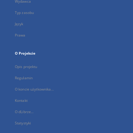
Wydawca
Typ zasobu
Język
Prawa
O Projekcie
Opis projektu
Regulamin
O koncie użytkownika...
Kontakt
O dLibrze...
Statystyki