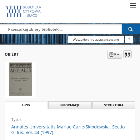
Wyszukiwanie zaawansowane
?
OBIEKT
OPIS
INFORMACJE
STRUKTURA
Tytuł:
Annales Universitatis Mariae Curie-Skłodowska. Sectio
G, Ius. Vol. 44 (1997)