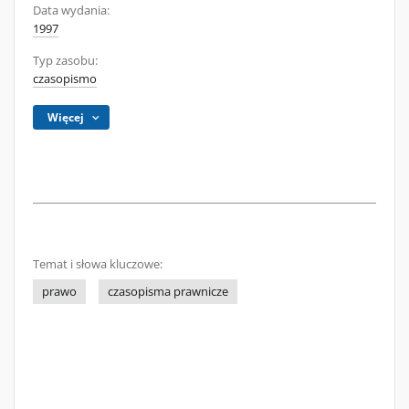
Data wydania:
1997
Typ zasobu:
czasopismo
Więcej
Temat i słowa kluczowe:
prawo
czasopisma prawnicze