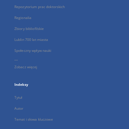
Repozytorium prac doktorskich
Regionalia
Zbiory bibliofilskie
Lublin 700 lat miasta
Społeczny wpływ nauki
...
Zobacz więcej
Indeksy
Tytuł
Autor
Temat i słowa kluczowe