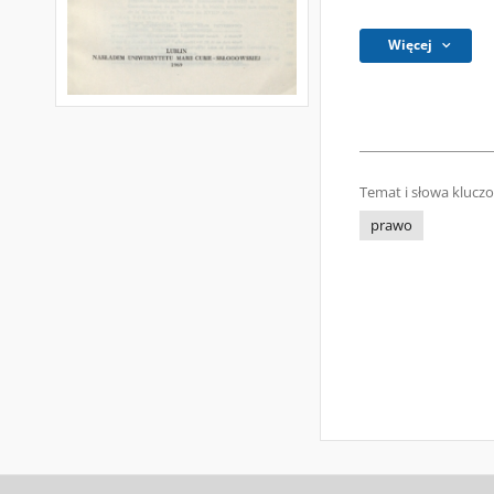
Więcej
Temat i słowa klucz
prawo