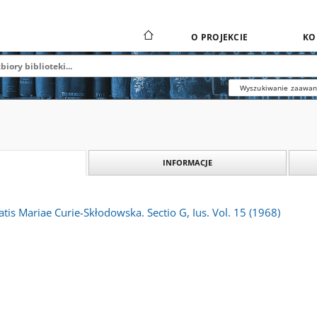
O PROJEKCIE
KO
Wyszukiwanie zaawa
INFORMACJE
atis Mariae Curie-Skłodowska. Sectio G, Ius. Vol. 15 (1968)