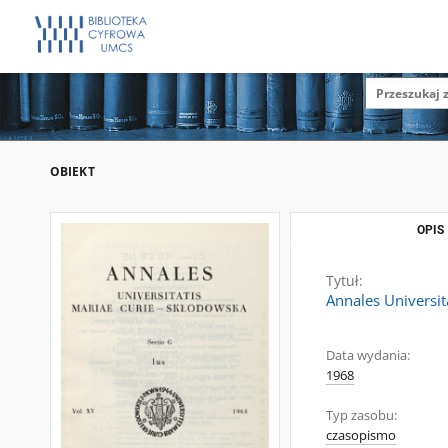
OBIEKT
OPIS
Tytuł:
Annales Universit
Data wydania:
1968
Typ zasobu:
czasopismo