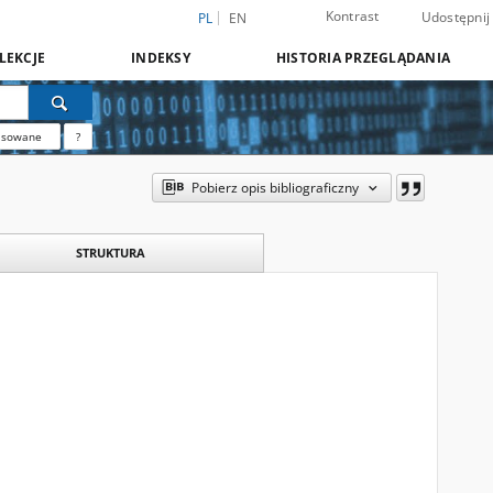
Kontrast
Udostępnij
PL
EN
LEKCJE
INDEKSY
HISTORIA PRZEGLĄDANIA
nsowane
?
Pobierz opis bibliograficzny
STRUKTURA