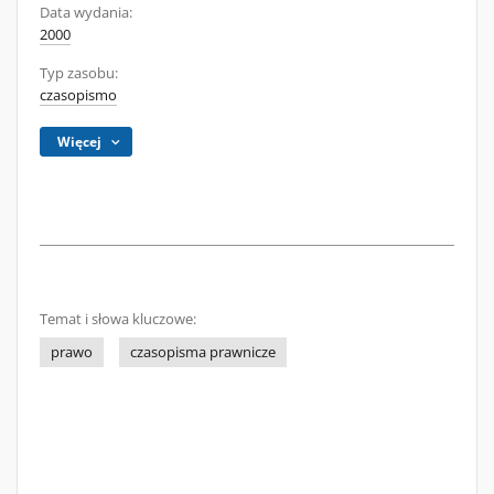
Data wydania:
2000
Typ zasobu:
czasopismo
Więcej
Temat i słowa kluczowe:
prawo
czasopisma prawnicze