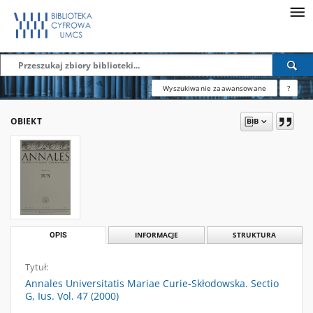
Wyszukiwanie zaawansowane
?
OBIEKT
OPIS
INFORMACJE
STRUKTURA
Tytuł:
Annales Universitatis Mariae Curie-Skłodowska. Sectio
G, Ius. Vol. 47 (2000)