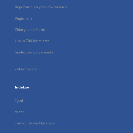
Repozytorium prac doktorskich
Regionalia
Zbiory bibliofilskie
Lublin 700 lat miasta
Społeczny wpływ nauki
...
Zobacz więcej
Indeksy
Tytuł
Autor
Temat i słowa kluczowe