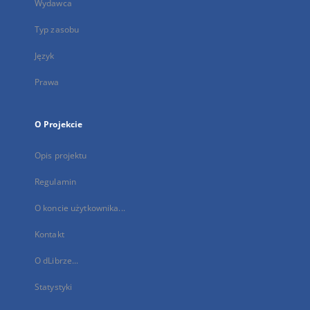
Wydawca
Typ zasobu
Język
Prawa
O Projekcie
Opis projektu
Regulamin
O koncie użytkownika...
Kontakt
O dLibrze...
Statystyki