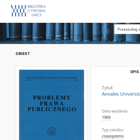
OBIEKT
OPIS
Tytuł:
Annales Universit
Data wydania:
1993
Typ zasobu:
czasopismo