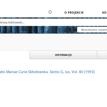
O PROJEKCIE
KO
Wyszukiwanie zaawa
INFORMACJE
atis Mariae Curie-Skłodowska. Sectio G, Ius. Vol. 40 (1993)