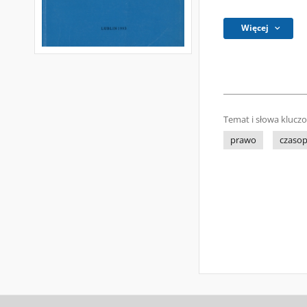
Więcej
Temat i słowa klucz
prawo
czasop