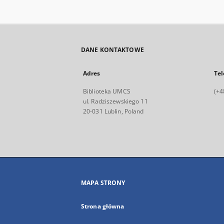
DANE KONTAKTOWE
Adres
Tel
Biblioteka UMCS
(+4
ul. Radziszewskiego 11
20-031 Lublin, Poland
MAPA STRONY
Strona główna