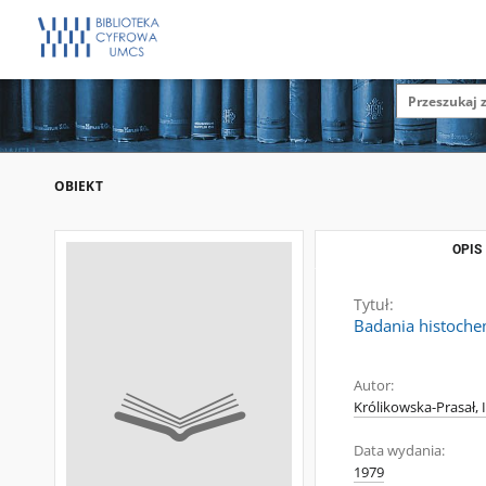
OBIEKT
OPIS
Tytuł:
Badania histoche
Autor:
Królikowska-Prasał, 
Data wydania:
1979