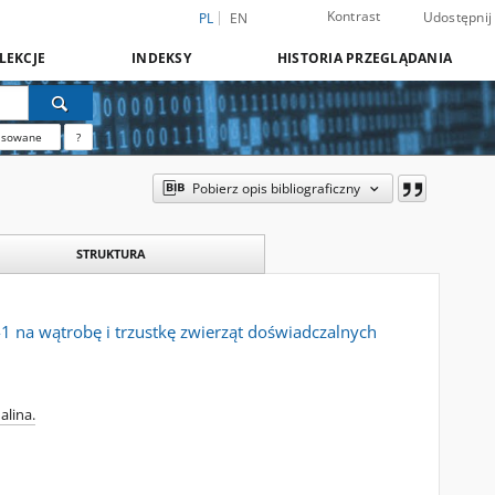
Kontrast
Udostępnij
PL
EN
LEKCJE
INDEKSY
HISTORIA PRZEGLĄDANIA
nsowane
?
Pobierz opis bibliograficzny
STRUKTURA
1 na wątrobę i trzustkę zwierząt doświadczalnych
alina.