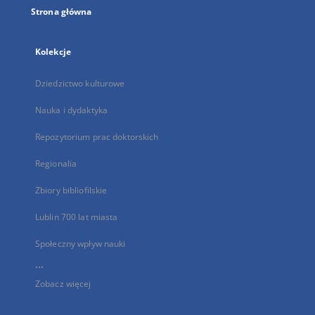
Strona główna
Kolekcje
Dziedzictwo kulturowe
Nauka i dydaktyka
Repozytorium prac doktorskich
Regionalia
Zbiory bibliofilskie
Lublin 700 lat miasta
Społeczny wpływ nauki
...
Zobacz więcej