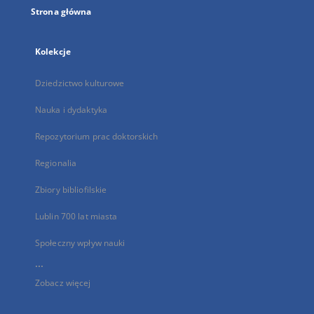
Strona główna
Kolekcje
Dziedzictwo kulturowe
Nauka i dydaktyka
Repozytorium prac doktorskich
Regionalia
Zbiory bibliofilskie
Lublin 700 lat miasta
Społeczny wpływ nauki
...
Zobacz więcej