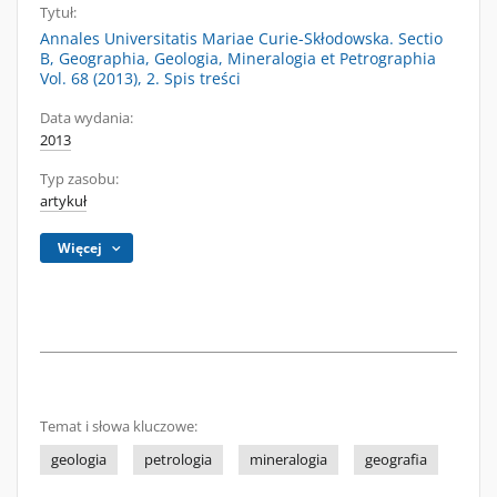
Tytuł:
Annales Universitatis Mariae Curie-Skłodowska. Sectio
B, Geographia, Geologia, Mineralogia et Petrographia
Vol. 68 (2013), 2. Spis treści
Data wydania:
2013
Typ zasobu:
artykuł
Więcej
Temat i słowa kluczowe:
geologia
petrologia
mineralogia
geografia