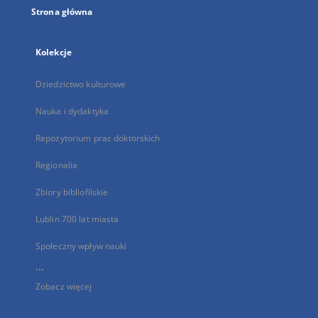
Strona główna
Kolekcje
Dziedzictwo kulturowe
Nauka i dydaktyka
Repozytorium prac doktorskich
Regionalia
Zbiory bibliofilskie
Lublin 700 lat miasta
Społeczny wpływ nauki
...
Zobacz więcej