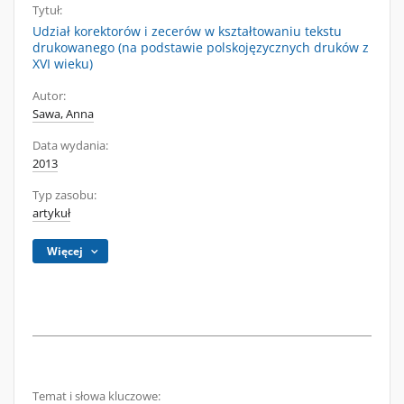
Tytuł:
Udział korektorów i zecerów w kształtowaniu tekstu
drukowanego (na podstawie polskojęzycznych druków z
XVI wieku)
Autor:
Sawa, Anna
Data wydania:
2013
Typ zasobu:
artykuł
Więcej
Temat i słowa kluczowe: