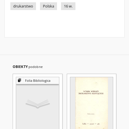
drukarstwo
Polska
16 w.
OBIEKTY
podobne
Folia Bibliologica