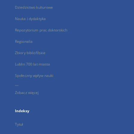
Dziedzictwo kulturowe
Nauka i dydaktyka
Repozytorium prac doktorskich
Regionalia
Zbiory bibliofilskie
Lublin 700 lat miasta
Społeczny wpływ nauki
...
Zobacz więcej
Indeksy
Tytuł