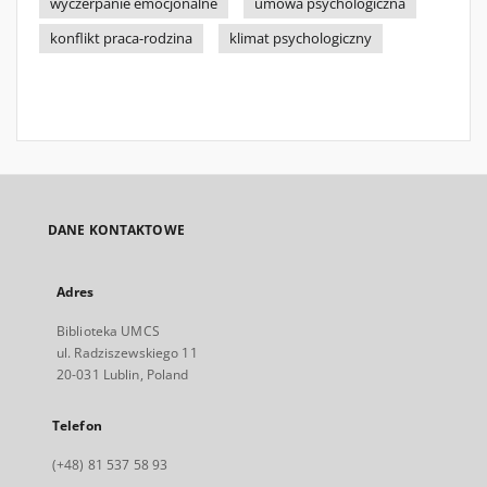
wyczerpanie emocjonalne
umowa psychologiczna
konflikt praca-rodzina
klimat psychologiczny
DANE KONTAKTOWE
Adres
Biblioteka UMCS
ul. Radziszewskiego 11
20-031 Lublin, Poland
Telefon
(+48) 81 537 58 93