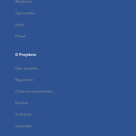
Wydawca
Typ zasobu
Język
Prawa
O Projekcie
Opis projektu
Regulamin
O koncie użytkownika...
Kontakt
O dLibrze...
Statystyki