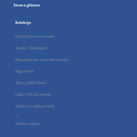
Strona główna
Kolekcje
Dziedzictwo kulturowe
Nauka i dydaktyka
Repozytorium prac doktorskich
Regionalia
Zbiory bibliofilskie
Lublin 700 lat miasta
Społeczny wpływ nauki
...
Zobacz więcej