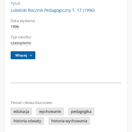
Tytuł:
Lubelski Rocznik Pedagogiczny T. 17 (1996)
Data wydania:
1996
Typ zasobu:
czasopismo
Więcej
Temat i słowa kluczowe:
edukacja
wychowanie
pedagogika
historia oświaty
historia wychowania