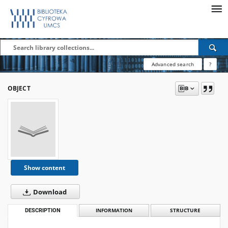
Advanced search
?
OBJECT
Show content
Download
DESCRIPTION
INFORMATION
STRUCTURE