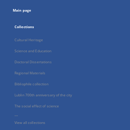
tab
Main page
Collections
Cultural Heritage
Science and Education
Doctoral Dissertations
Regional Materials
Bibliophile collection
Lublin 700th anniversary of the city
The social effect of science
...
View all collections