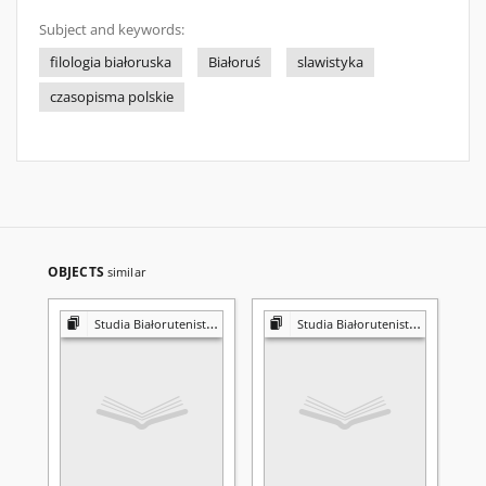
Subject and keywords:
filologia białoruska
Białoruś
slawistyka
czasopisma polskie
OBJECTS
similar
Studia Białorutenistyczne
Studia Białorutenistyczne