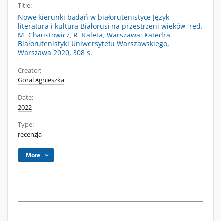
Title:
Nowe kierunki badań w białorutenistyce Język,
literatura i kultura Białorusi na przestrzeni wieków, red.
M. Chaustowicz, R. Kaleta, Warszawa: Katedra
Białorutenistyki Uniwersytetu Warszawskiego,
Warszawa 2020, 308 s.
Creator:
Goral Agnieszka
Date:
2022
Type:
recenzja
More