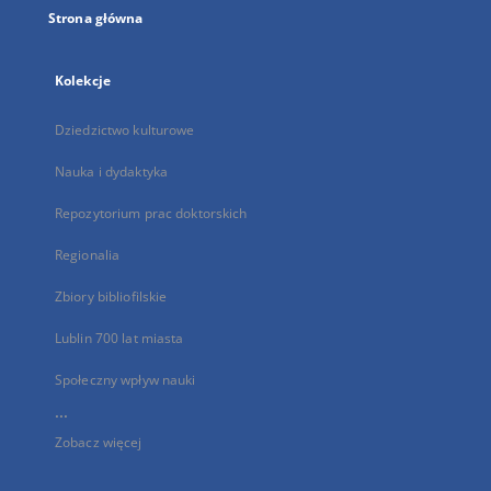
Strona główna
Kolekcje
Dziedzictwo kulturowe
Nauka i dydaktyka
Repozytorium prac doktorskich
Regionalia
Zbiory bibliofilskie
Lublin 700 lat miasta
Społeczny wpływ nauki
...
Zobacz więcej