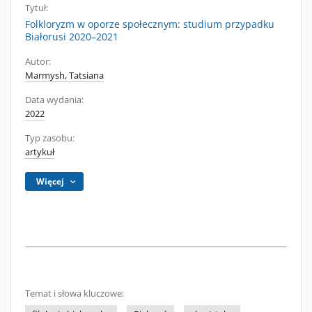
Tytuł:
Folkloryzm w oporze społecznym: studium przypadku
Białorusi 2020–2021
Autor:
Marmysh, Tatsiana
Data wydania:
2022
Typ zasobu:
artykuł
Więcej
Temat i słowa kluczowe: