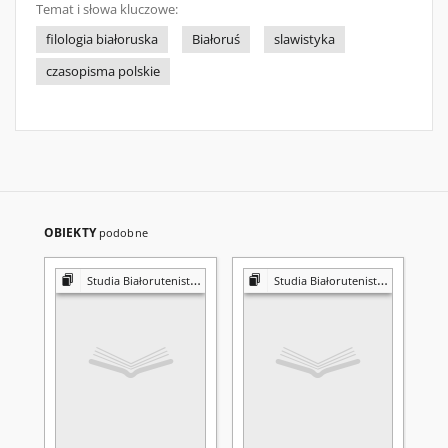
Temat i słowa kluczowe:
filologia białoruska
Białoruś
slawistyka
czasopisma polskie
OBIEKTY
podobne
Studia Białorutenistyczne
Studia Białorutenistyczne